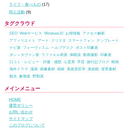
ライフ・食べもの
(17)
同人活動
(9)
タグクラウド
SEO
Webサービス
Windows10
お得情報
アクセス解析
アフィリエイト
アート
クリスタ
スマートフォン
テンプレート
ナビ派
フォーヴィスム
ヘルプデスク
ポスト印象派
ポン＝タヴァン派
ラファエル前派
体験談
動画撮影
印象派
口コミ・レビュー・評価・感想
心霊系
手芸
旅行記ブログ
映画
海外ドラマ
漫画
画像素材
画材
美術意匠学
美術館
背景素材
観光
象徴派
野獣派
メインメニュー
HOME
運営ポリシー
お問い合わせ
サイトマップ
このブログについて