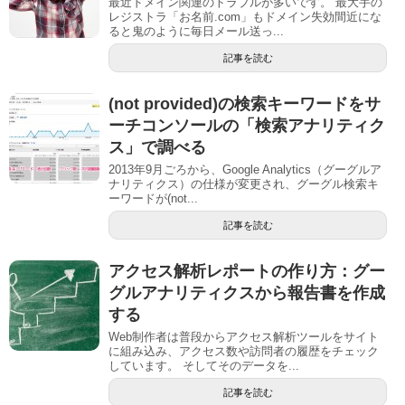
最近ドメイン関連のトラブルが多いです。 最大手の
レジストラ「お名前.com」もドメイン失効間近にな
ると鬼のように毎日メール送っ...
記事を読む
(not provided)の検索キーワードをサ
ーチコンソールの「検索アナリティク
ス」で調べる
2013年9月ごろから、Google Analytics（グーグルア
ナリティクス）の仕様が変更され、グーグル検索キ
ーワードが(not...
記事を読む
アクセス解析レポートの作り方：グー
グルアナリティクスから報告書を作成
する
Web制作者は普段からアクセス解析ツールをサイト
に組み込み、アクセス数や訪問者の履歴をチェック
しています。 そしてそのデータを...
記事を読む