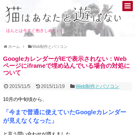
ほんとは今すぐ抱きしめたい
ホーム
Web制作とパソコン
GoogleカレンダーがIEで表示されない：Web
ページにiframeで埋め込んでいる場合の対処に
ついて
2015/11/5
2015/11/19
Web制作とパソコン
10月の中旬頃から、
「今まで普通に使えていたGoogleカレンダー
が見えなくなった」
と言う問い合わせが増えました。