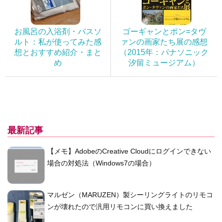
お風呂の入浴剤・バスソ
ゴーギャンとポン=タヴ
ルト：私が使ってみた感
ァンの画家たち展の感想
想とおすすめ紹介・まと
（2015年：パナソニック
め
汐留ミュージアム）
最新記事
【メモ】AdobeのCreative Cloudにログインできない
場合の対処法（Windows7の場合）
マルゼン（MARUZEN）製シーリングライトのリモコ
ンが壊れたので汎用リモコンに買い換えました