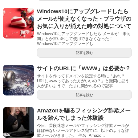
Windows10にアップグレードしたら
メールが使えなくなった・ブラウザの
お気に入りが消えた時の対処について
Windows10にアップグレードしたら メールが「未同
期」とか言い出して使用できなくなった！
Windows10にアップグレードし...
記事を読む
サイトのURLに「WWW」は必要か？
サイトを作ってドメインを設定する時に「あれ？
URLにwwwってあった方がいいの？」と疑問に思う
人が多いようで、たまに聞かれるので記事...
記事を読む
Amazonを騙るフィッシング詐欺メー
ルを踏んでしまった体験談
今日、普段迷惑メールやフィッシング詐欺メールが
ほぼ来ないメールアドレス宛てに、以下のような詐
欺メールがきました。 件名 Amazo...