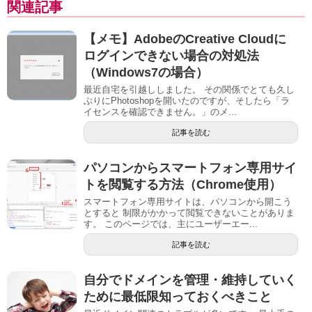
関連記事
【メモ】AdobeのCreative Cloudに
ログインできない場合の対処法
（Windows7の場合）
最近自宅を引越ししました。 その関係でとても久し
ぶりにPhotoshopを開いたのですが、そしたら「ラ
イセンスを確認できません。」のメ...
記事を読む
パソコンからスマートフォン専用サイ
トを閲覧する方法（Chrome使用）
スマートフォン専用サイトは、パソコンから開こう
とすると 制限がかかって閲覧できないことがありま
す。 このページでは、主にユーザーエー...
記事を読む
自分でドメインを管理・維持していく
ために最低限知っておくべきこと