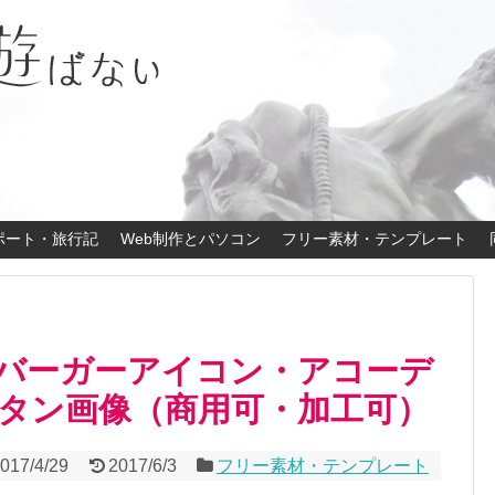
ポート・旅行記
Web制作とパソコン
フリー素材・テンプレート
バーガーアイコン・アコーデ
タン画像（商用可・加工可）
017/4/29
2017/6/3
フリー素材・テンプレート