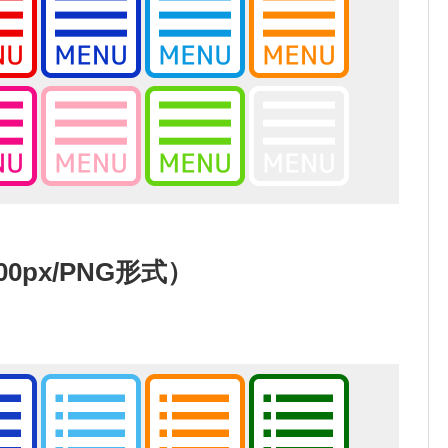
00px/PNG形式）