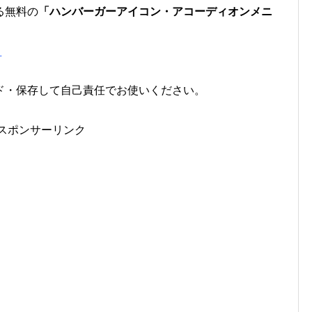
る無料の
「ハンバーガーアイコン・アコーディオンメニ
可
ド・保存して自己責任でお使いください。
スポンサーリンク