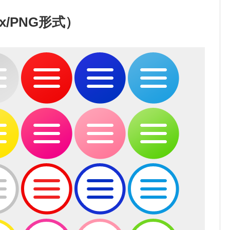
x/PNG形式）