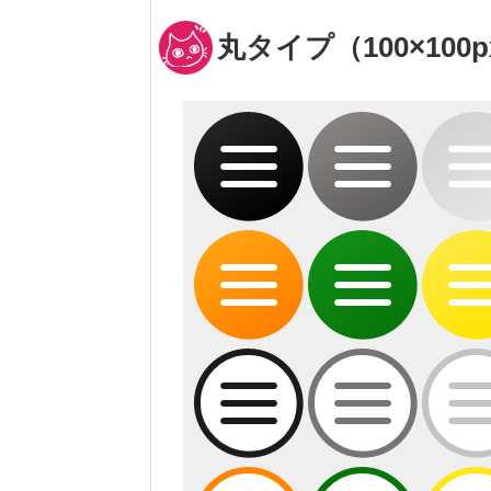
丸タイプ（100×100p