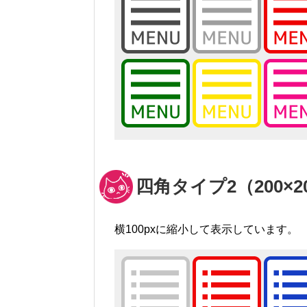
四角タイプ2（200×2
横100pxに縮小して表示しています。