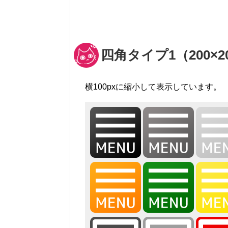
四角タイプ1（200×2
横100pxに縮小して表示しています。