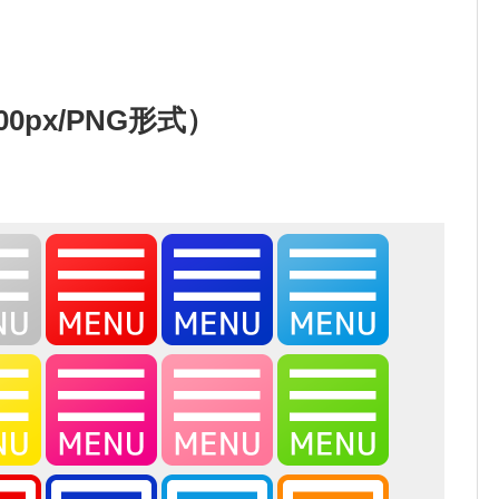
00px/PNG形式）