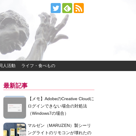
同人活動
ライフ・食べもの
最新記事
【メモ】AdobeのCreative Cloudに
ログインできない場合の対処法
（Windows7の場合）
マルゼン（MARUZEN）製シーリ
ングライトのリモコンが壊れたの