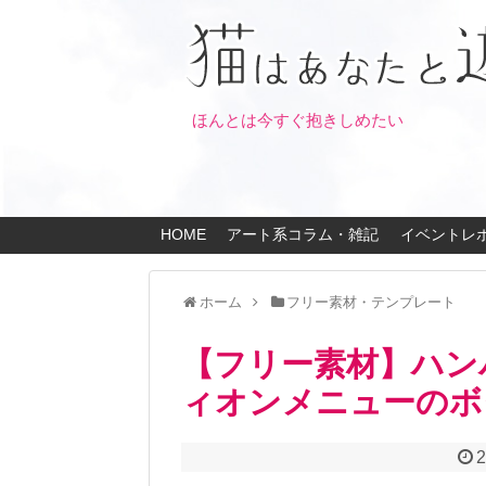
ほんとは今すぐ抱きしめたい
HOME
アート系コラム・雑記
イベントレ
ホーム
フリー素材・テンプレート
【フリー素材】ハン
ィオンメニューのボ
2