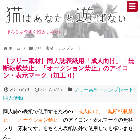
ほんとは今すぐ抱きしめたい
ホーム
フリー素材・テンプレート
【フリー素材】同人誌表紙用「成人向け」「無
断転載禁止」「オークション禁止」のアイコ
ン・表示マーク（加工可）
2017/4/9
2017/5/25
フリー素材・テンプレート
,
同人活動
同人誌の表紙で使用するための
「成人向け」「無断転載禁
止」「オークション禁止」
のアイコン・表示マークの無料
フリー素材です。もちろん表紙以外で使用しても構いませ
ん。