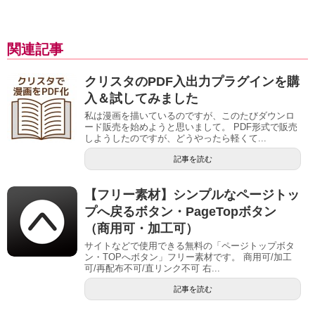
関連記事
クリスタのPDF入出力プラグインを購
入＆試してみました
私は漫画を描いているのですが、このたびダウンロ
ード販売を始めようと思いまして。 PDF形式で販売
しようしたのですが、どうやったら軽くて...
記事を読む
【フリー素材】シンプルなページトッ
プへ戻るボタン・PageTopボタン
（商用可・加工可）
サイトなどで使用できる無料の「ページトップボタ
ン・TOPへボタン」フリー素材です。 商用可/加工
可/再配布不可/直リンク不可 右...
記事を読む