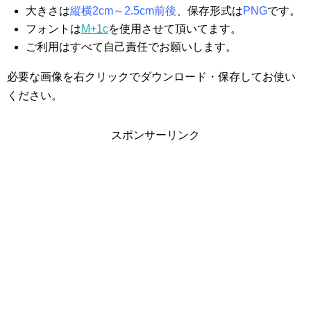
大きさは
縦横2cm～2.5cm前後
、保存形式は
PNG
です。
フォントは
M+1c
を使用させて頂いてます。
ご利用はすべて自己責任でお願いします。
必要な画像を右クリックでダウンロード・保存してお使い
ください。
スポンサーリンク