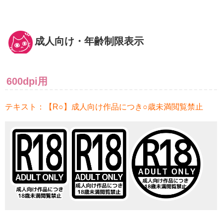
成人向け・年齢制限表示
600dpi用
テキスト：【R○】成人向け作品につき○歳未満閲覧禁止