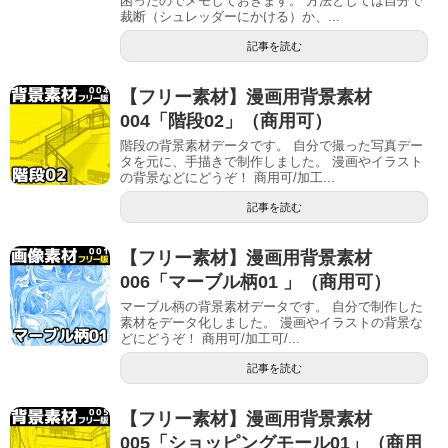
困ったのでメモしておきます。 方法としては自分で
裁断（シュレッダーにかける）か、...
記事を読む
【フリー素材】漫画用背景素材
004「階段02」（商用可）
階段の背景素材データです。 自分で撮った写真デー
タを元に、手描きで制作しました。 漫画やイラスト
の背景などにどうぞ！ 商用可/加工...
記事を読む
【フリー素材】漫画用背景素材
006「マーブル柄01 」（商用可）
マーブル柄の背景素材データです。 自分で制作した
素材をデータ化しました。 漫画やイラストの背景な
どにどうぞ！ 商用可/加工可/...
記事を読む
【フリー素材】漫画用背景素材
005「ショッピングモール01」（商用