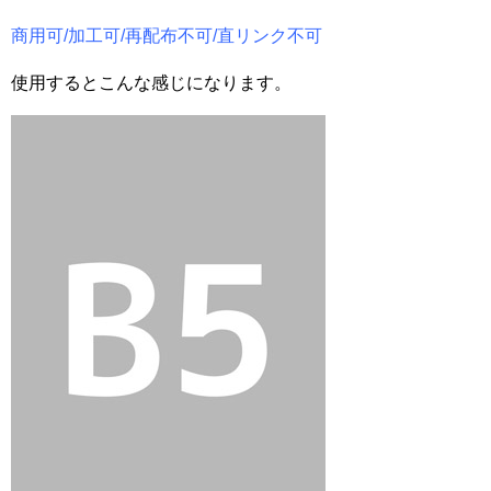
商用可/加工可/再配布不可/直リンク不可
使用するとこんな感じになります。